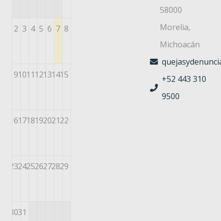
58000
Morelia,
2
3
4
5
6
7
8
Michoacán
quejasydenuncia
9
10
11
12
13
14
15
+52 443 310
9500
16
17
18
19
20
21
22
23
24
25
26
27
28
29
30
31