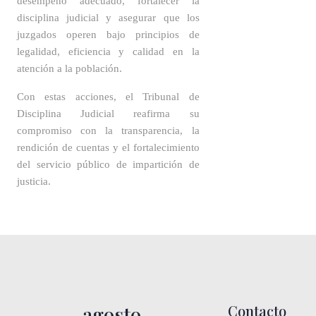
desempeño adecuado, fortalecer la
disciplina judicial y asegurar que los
juzgados operen bajo principios de
legalidad, eficiencia y calidad en la
atención a la población
.
Con estas acciones, el Tribunal de
Disciplina Judicial reafirma su
compromiso con la transparencia, la
rendición de cuentas y el fortalecimiento
del servicio público de impartición de
justicia.
agosto
Contacto