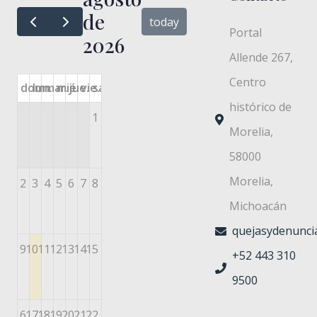
de
today
Portal
2026
Allende 267,
Centro
dom.
lun.
mar.
mié.
jue.
vie.
sáb.
histórico de
1
Morelia,
58000
Morelia,
2
3
4
5
6
7
8
Michoacán
quejasydenuncia
9
10
11
12
13
14
15
+52 443 310
9500
16
17
18
19
20
21
22