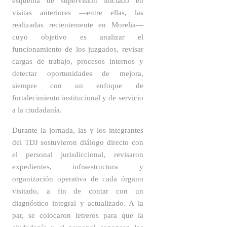
esquema de supervisión iniciado en
visitas anteriores —entre ellas, las
realizadas recientemente en Morelia—
cuyo objetivo es
analizar el
funcionamiento de los juzgados, revisar
cargas de trabajo, procesos internos y
detectar oportunidades de mejora
,
siempre con un enfoque de
fortalecimiento institucional y de servicio
a la ciudadanía.
Durante la jornada, las y los integrantes
del TDJ sostuvieron diálogo directo con
el personal jurisdiccional, revisaron
expedientes, infraestructura y
organización operativa de cada órgano
visitado, a fin de contar con un
diagnóstico integral y actualizado. A la
par, se colocaron letreros para que la