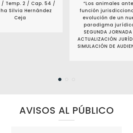
 / Temp. 2 / Cap. 54 /
“Los animales ante
ha Silvia Hernández
función jurisdicciona
Ceja
evolución de un nu
paradigma jurídico
SEGUNDA JORNADA
ACTUALIZACIÓN JURÍD
SIMULACIÓN DE AUDIE
AVISOS AL PÚBLICO