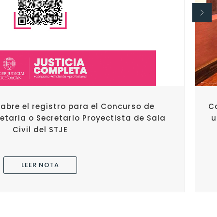
abre el registro para el Concurso de
C
etaria o Secretario Proyectista de Sala
u
Civil del STJE
LEER NOTA