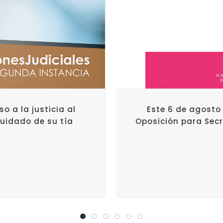
o a la justicia al
Este 6 de agosto 
cuidado de su tía
Oposición para Secr