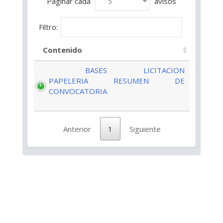
Paginar cada
avisos
Filtro:
Contenido
BASES LICITACION
PAPELERIA
RESUMEN DE
CONVOCATORIA
Anterior
1
Siguiente