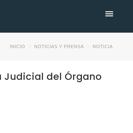
INICIO
NOTICIAS Y PRENSA
NOTICIA
 Judicial del Órgano
l