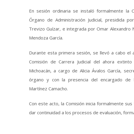
En sesión ordinaria se instaló formalmente la C
Órgano de Administración Judicial, presidida p
Trevizo Guízar, e integrada por Omar Alexandro N
Mendoza García.
Durante esta primera sesión, se llevó a cabo el 
Comisión de Carrera Judicial del ahora extinto
Michoacán, a cargo de Alicia Ávalos García, secr
órgano y con la presencia del encargado de l
Martínez Camacho.
Con este acto, la Comisión inicia formalmente sus
dar continuidad a los procesos de evaluación, formac