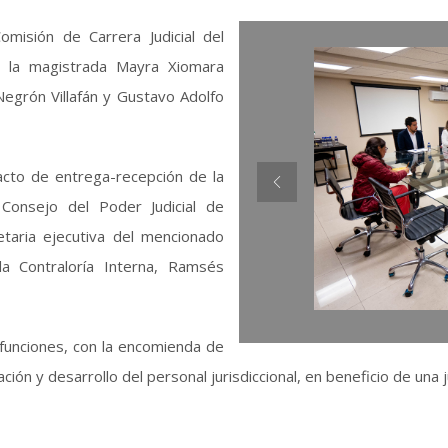
omisión de Carrera Judicial del
or la magistrada Mayra Xiomara
egrón Villafán y Gustavo Adolfo
acto de entrega-recepción de la
 Consejo del Poder Judicial de
etaria ejecutiva del mencionado
a Contraloría Interna, Ramsés
 funciones, con la encomienda de
ión y desarrollo del personal jurisdiccional, en beneficio de una 