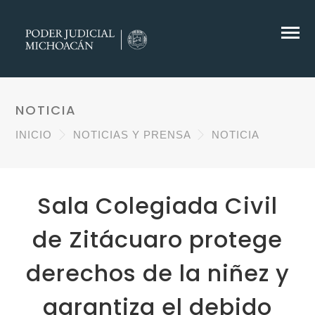
NOTICIA
INICIO
NOTICIAS Y PRENSA
NOTICIA
Sala Colegiada Civil
de Zitácuaro protege
derechos de la niñez y
garantiza el debido