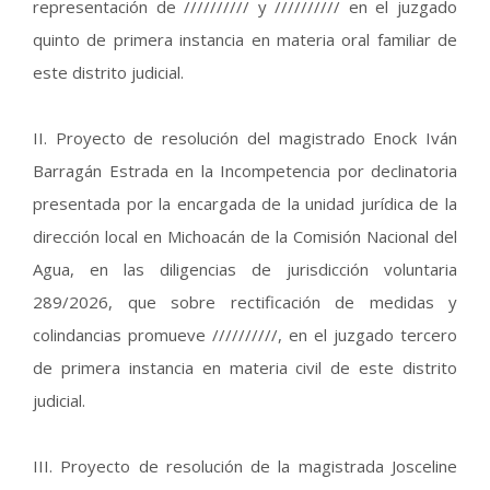
representación de ////////// y ////////// en el juzgado
quinto de primera instancia en materia oral familiar de
este distrito judicial.
II. Proyecto de resolución del magistrado Enock Iván
Barragán Estrada en la Incompetencia por declinatoria
presentada por la encargada de la unidad jurídica de la
dirección local en Michoacán de la Comisión Nacional del
Agua, en las diligencias de jurisdicción voluntaria
289/2026, que sobre rectificación de medidas y
colindancias promueve //////////, en el juzgado tercero
de primera instancia en materia civil de este distrito
judicial.
III. Proyecto de resolución de la magistrada Josceline