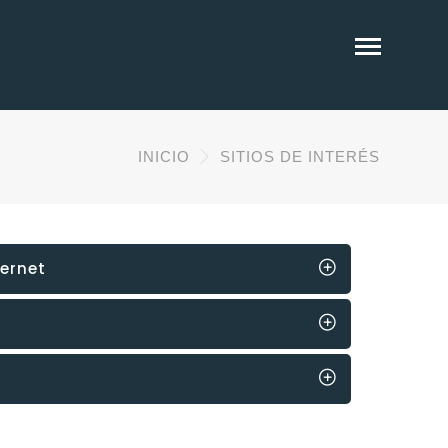
INICIO
SITIOS DE INTERÉS
ernet